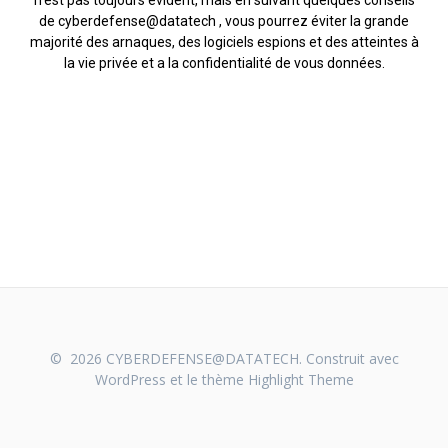
n’est pas toujours évident, mais en suivant quelques conseils
de cyberdefense@datatech , vous pourrez éviter la grande
majorité des arnaques, des logiciels espions et des atteintes à
la vie privée et a la confidentialité de vous données.
© 2026 CYBERDEFENSE@DATATECH. Construit avec
WordPress et le thème
Highlight Theme