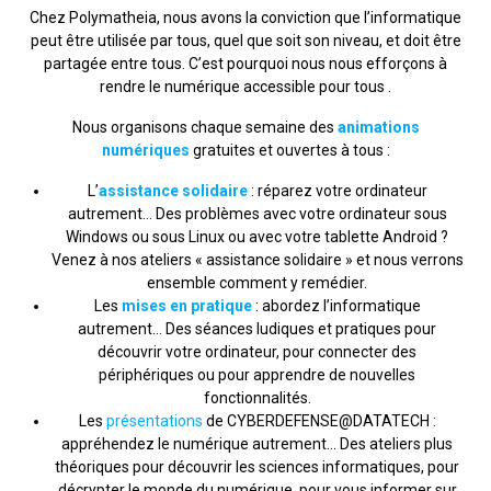
Chez Polymatheia, nous avons la conviction que l’informatique
peut être utilisée par tous, quel que soit son niveau, et doit être
partagée entre tous. C’est pourquoi nous nous efforçons à
rendre le numérique accessible pour tous .
Nous organisons chaque semaine des
animations
numériques
gratuites et ouvertes à tous :
L’
assistance solidaire
: réparez votre ordinateur
autrement… Des problèmes avec votre ordinateur sous
Windows ou sous Linux ou avec votre tablette Android ?
Venez à nos ateliers « assistance solidaire » et nous verrons
ensemble comment y remédier.
Les
mises en pratique
: abordez l’informatique
autrement… Des séances ludiques et pratiques pour
découvrir votre ordinateur, pour connecter des
périphériques ou pour apprendre de nouvelles
fonctionnalités.
Les
présentations
de CYBERDEFENSE@DATATECH :
appréhendez le numérique autrement… Des ateliers plus
théoriques pour découvrir les sciences informatiques, pour
décrypter le monde du numérique, pour vous informer sur